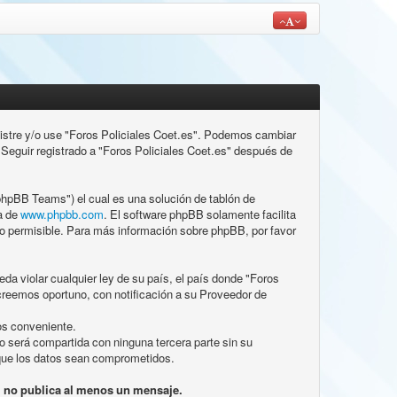
gistre y/o use "Foros Policiales Coet.es". Podemos cambiar
Seguir registrado a "Foros Policiales Coet.es" después de
hpBB Teams") el cual es una solución de tablón de
a de
www.phpbb.com
. El software phpBB solamente facilita
 permisible. Para más información sobre phpBB, por favor
da violar cualquier ley de su país, el país donde "Foros
creemos oportuno, con notificación a su Proveedor de
os conveniente.
 será compartida con ninguna tercera parte sin su
 que los datos sean comprometidos.
i no publica al menos un mensaje.