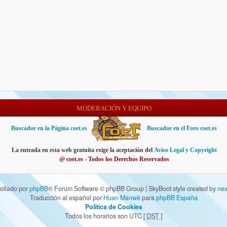
MODERACIÓN Y EQUIPO
Buscador en la Página coet.es
Buscador en el Foro coet.es
La entrada en esta web gratuita exige la aceptación del
Aviso Legal y Copyright
@ coet.es - Todos los Derechos Reservados
ollado por
phpBB
® Forum Software © phpBB Group | SkyBoot style created by
nex
Traducción al español por
Huan Manwë
para
phpBB España
Política de Cookies
Todos los horarios son UTC [
DST
]