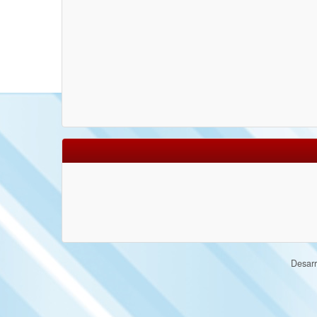
Desarr