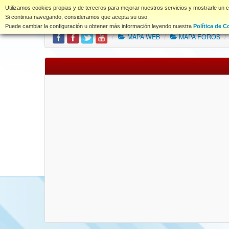
www.coet.es
Utilizamos cookies propias y de terceros para mejorar nuestros servicios y mostrarle un 
Portal
Índice Foros
Si continua navegando, consideramos que acepta su uso.
Puede cambiar la configuración u obtener más información leyendo nuestra
Política de C
/
MAPA WEB
/
MAPA FOROS
/