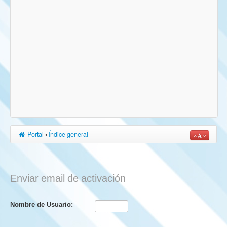
Portal
•
Índice general
Enviar email de activación
Nombre de Usuario: