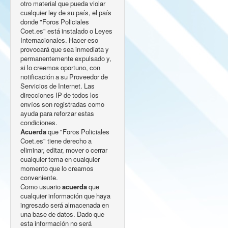
otro material que pueda violar
cualquier ley de su país, el país
donde "Foros Policiales
Coet.es" está instalado o Leyes
Internacionales. Hacer eso
provocará que sea inmediata y
permanentemente expulsado y,
si lo creemos oportuno, con
notificación a su Proveedor de
Servicios de Internet. Las
direcciones IP de todos los
envíos son registradas como
ayuda para reforzar estas
condiciones.
Acuerda
que "Foros Policiales
Coet.es" tiene derecho a
eliminar, editar, mover o cerrar
cualquier tema en cualquier
momento que lo creamos
conveniente.
Como usuario
acuerda
que
cualquier información que haya
ingresado será almacenada en
una base de datos. Dado que
esta información no será