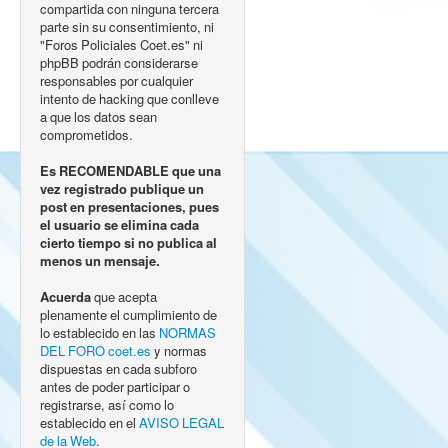
compartida con ninguna tercera
parte sin su consentimiento, ni
"Foros Policiales Coet.es" ni
phpBB podrán considerarse
responsables por cualquier
intento de hacking que conlleve
a que los datos sean
comprometidos.
Es RECOMENDABLE que una
vez registrado publique un
post en presentaciones, pues
el usuario se elimina cada
cierto tiempo si no publica al
menos un mensaje.
Acuerda
que acepta
plenamente el cumplimiento de
lo establecido en las
NORMAS
DEL FORO coet.es
y normas
dispuestas en cada subforo
antes de poder participar o
registrarse, así como lo
establecido en el
AVISO LEGAL
de la Web
.