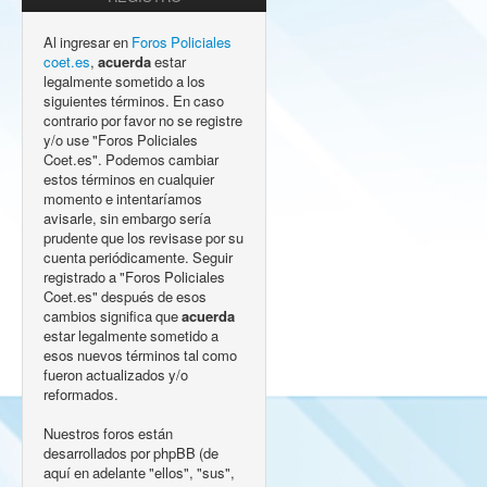
Al ingresar en
Foros Policiales
coet.es
,
acuerda
estar
legalmente sometido a los
siguientes términos. En caso
contrario por favor no se registre
y/o use "Foros Policiales
Coet.es". Podemos cambiar
estos términos en cualquier
momento e intentaríamos
avisarle, sin embargo sería
prudente que los revisase por su
cuenta periódicamente. Seguir
registrado a "Foros Policiales
Coet.es" después de esos
cambios significa que
acuerda
estar legalmente sometido a
esos nuevos términos tal como
fueron actualizados y/o
reformados.
Nuestros foros están
desarrollados por phpBB (de
aquí en adelante "ellos", "sus",