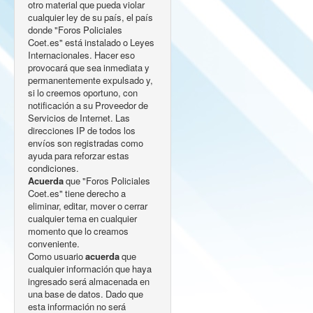
otro material que pueda violar
cualquier ley de su país, el país
donde "Foros Policiales
Coet.es" está instalado o Leyes
Internacionales. Hacer eso
provocará que sea inmediata y
permanentemente expulsado y,
si lo creemos oportuno, con
notificación a su Proveedor de
Servicios de Internet. Las
direcciones IP de todos los
envíos son registradas como
ayuda para reforzar estas
condiciones.
Acuerda
que "Foros Policiales
Coet.es" tiene derecho a
eliminar, editar, mover o cerrar
cualquier tema en cualquier
momento que lo creamos
conveniente.
Como usuario
acuerda
que
cualquier información que haya
ingresado será almacenada en
una base de datos. Dado que
esta información no será