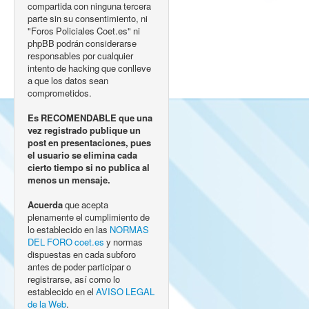
compartida con ninguna tercera
parte sin su consentimiento, ni
"Foros Policiales Coet.es" ni
phpBB podrán considerarse
responsables por cualquier
intento de hacking que conlleve
a que los datos sean
comprometidos.
Es RECOMENDABLE que una
vez registrado publique un
post en presentaciones, pues
el usuario se elimina cada
cierto tiempo si no publica al
menos un mensaje.
Acuerda
que acepta
plenamente el cumplimiento de
lo establecido en las
NORMAS
DEL FORO coet.es
y normas
dispuestas en cada subforo
antes de poder participar o
registrarse, así como lo
establecido en el
AVISO LEGAL
de la Web
.