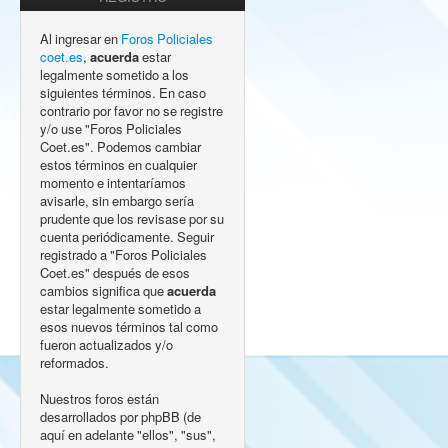
Al ingresar en
Foros Policiales
coet.es
,
acuerda
estar
legalmente sometido a los
siguientes términos. En caso
contrario por favor no se registre
y/o use "Foros Policiales
Coet.es". Podemos cambiar
estos términos en cualquier
momento e intentaríamos
avisarle, sin embargo sería
prudente que los revisase por su
cuenta periódicamente. Seguir
registrado a "Foros Policiales
Coet.es" después de esos
cambios significa que
acuerda
estar legalmente sometido a
esos nuevos términos tal como
fueron actualizados y/o
reformados.
Nuestros foros están
desarrollados por phpBB (de
aquí en adelante "ellos", "sus",