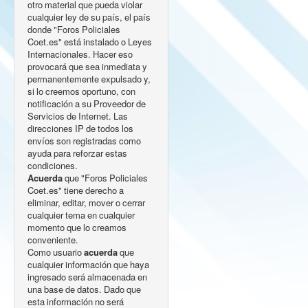
otro material que pueda violar
cualquier ley de su país, el país
donde "Foros Policiales
Coet.es" está instalado o Leyes
Internacionales. Hacer eso
provocará que sea inmediata y
permanentemente expulsado y,
si lo creemos oportuno, con
notificación a su Proveedor de
Servicios de Internet. Las
direcciones IP de todos los
envíos son registradas como
ayuda para reforzar estas
condiciones.
Acuerda
que "Foros Policiales
Coet.es" tiene derecho a
eliminar, editar, mover o cerrar
cualquier tema en cualquier
momento que lo creamos
conveniente.
Como usuario
acuerda
que
cualquier información que haya
ingresado será almacenada en
una base de datos. Dado que
esta información no será