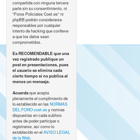
compartida con ninguna tercera
parte sin su consentimiento, ni
"Foros Policiales Coet.es" ni
phpBB podrán considerarse
responsables por cualquier
intento de hacking que conlleve
a que los datos sean
comprometidos.
Es RECOMENDABLE que una
vez registrado publique un
post en presentaciones, pues
el usuario se elimina cada
cierto tiempo si no publica al
menos un mensaje.
Acuerda
que acepta
plenamente el cumplimiento de
lo establecido en las
NORMAS
DEL FORO coet.es
y normas
dispuestas en cada subforo
antes de poder participar o
registrarse, así como lo
establecido en el
AVISO LEGAL
de la Web
.