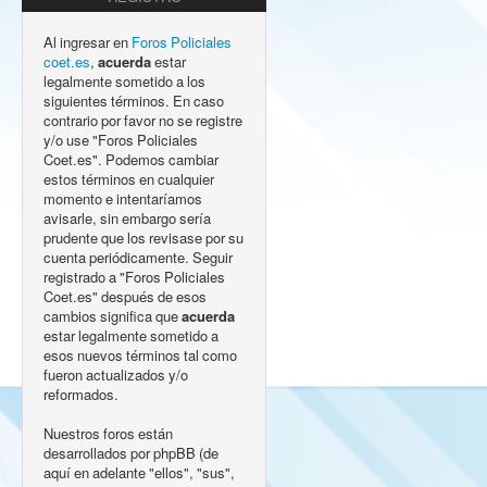
Al ingresar en
Foros Policiales
coet.es
,
acuerda
estar
legalmente sometido a los
siguientes términos. En caso
contrario por favor no se registre
y/o use "Foros Policiales
Coet.es". Podemos cambiar
estos términos en cualquier
momento e intentaríamos
avisarle, sin embargo sería
prudente que los revisase por su
cuenta periódicamente. Seguir
registrado a "Foros Policiales
Coet.es" después de esos
cambios significa que
acuerda
estar legalmente sometido a
esos nuevos términos tal como
fueron actualizados y/o
reformados.
Nuestros foros están
desarrollados por phpBB (de
aquí en adelante "ellos", "sus",