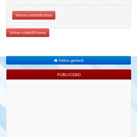
Volver a identificarse
Volver a identificarse
Índice general
PUBLICIDAD