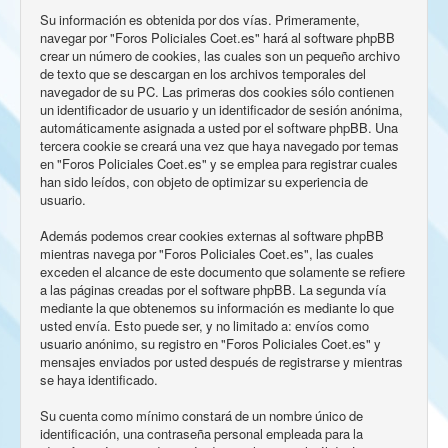
Su información es obtenida por dos vías. Primeramente,
navegar por "Foros Policiales Coet.es" hará al software phpBB
crear un número de cookies, las cuales son un pequeño archivo
de texto que se descargan en los archivos temporales del
navegador de su PC. Las primeras dos cookies sólo contienen
un identificador de usuario y un identificador de sesión anónima,
automáticamente asignada a usted por el software phpBB. Una
tercera cookie se creará una vez que haya navegado por temas
en "Foros Policiales Coet.es" y se emplea para registrar cuales
han sido leídos, con objeto de optimizar su experiencia de
usuario.
Además podemos crear cookies externas al software phpBB
mientras navega por "Foros Policiales Coet.es", las cuales
exceden el alcance de este documento que solamente se refiere
a las páginas creadas por el software phpBB. La segunda vía
mediante la que obtenemos su información es mediante lo que
usted envía. Esto puede ser, y no limitado a: envíos como
usuario anónimo, su registro en "Foros Policiales Coet.es" y
mensajes enviados por usted después de registrarse y mientras
se haya identificado.
Su cuenta como mínimo constará de un nombre único de
identificación, una contraseña personal empleada para la