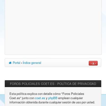
Portal
•
Índice general
FOROS POLICIALES COET.ES - POLÍTICA DE PRIVACIDAD
Esta política explica con detalle cómo "Foros Policiales
Coet.es" junto con
coet.es
y
phpBB
emplean cualquier
información obtenida durante cualquier sesión de uso por usted.