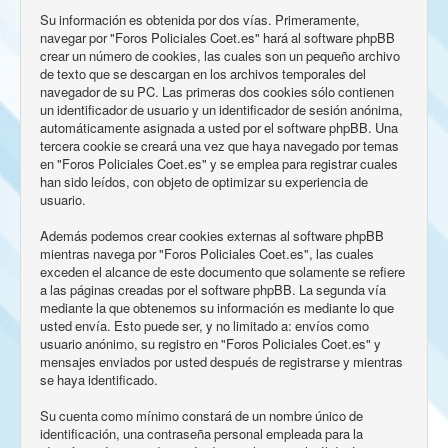
Su información es obtenida por dos vías. Primeramente,
navegar por "Foros Policiales Coet.es" hará al software phpBB
crear un número de cookies, las cuales son un pequeño archivo
de texto que se descargan en los archivos temporales del
navegador de su PC. Las primeras dos cookies sólo contienen
un identificador de usuario y un identificador de sesión anónima,
automáticamente asignada a usted por el software phpBB. Una
tercera cookie se creará una vez que haya navegado por temas
en "Foros Policiales Coet.es" y se emplea para registrar cuales
han sido leídos, con objeto de optimizar su experiencia de
usuario.
Además podemos crear cookies externas al software phpBB
mientras navega por "Foros Policiales Coet.es", las cuales
exceden el alcance de este documento que solamente se refiere
a las páginas creadas por el software phpBB. La segunda vía
mediante la que obtenemos su información es mediante lo que
usted envía. Esto puede ser, y no limitado a: envíos como
usuario anónimo, su registro en "Foros Policiales Coet.es" y
mensajes enviados por usted después de registrarse y mientras
se haya identificado.
Su cuenta como mínimo constará de un nombre único de
identificación, una contraseña personal empleada para la