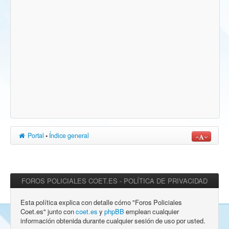
Portal
•
Índice general
FOROS POLICIALES COET.ES - POLÍTICA DE PRIVACIDAD
Esta política explica con detalle cómo "Foros Policiales
Coet.es" junto con
coet.es
y
phpBB
emplean cualquier
información obtenida durante cualquier sesión de uso por usted.