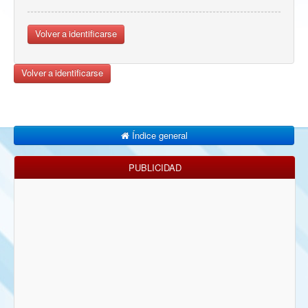
Volver a identificarse
Volver a identificarse
Índice general
PUBLICIDAD