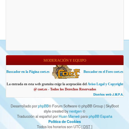
MODERACIÓN Y EQUIPO
Buscador en la Página coet.es
Buscador en el Foro coet.es
La entrada en esta web gratuita exige la aceptación del
Aviso Legal y Copyright
@ coet.es - Todos los Derechos Reservados
Diseños web J.M.P.A.
Desarrollado por
phpBB
® Forum Software © phpBB Group | SkyBoot
style created by
nextgen
©
Traducción al español por
Huan Manwë
para
phpBB España
Política de Cookies
Todos los horarios son UTC [
DST
]