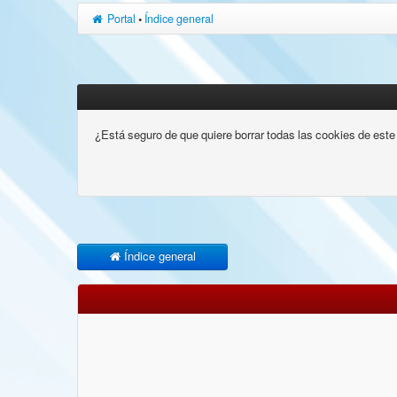
Portal
•
Índice general
¿Está seguro de que quiere borrar todas las cookies de este 
Índice general