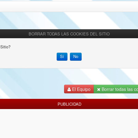
BORRAR TODAS LAS COOKIES DEL SITIO
Sitio?
El Equipo
Borrar todas las co
PUBLICIDAD