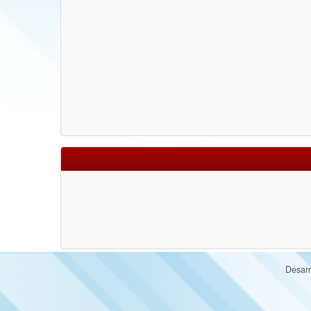
Desarr