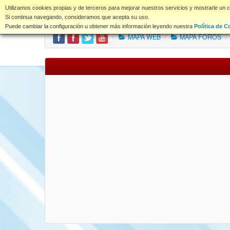
www.coet.es
Utilizamos cookies propias y de terceros para mejorar nuestros servicios y mostrarle un 
Portal
Índice Foros
Si continua navegando, consideramos que acepta su uso.
Puede cambiar la configuración u obtener más información leyendo nuestra
Política de C
/
MAPA WEB
/
MAPA FOROS
/