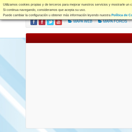
www.coet.es
Utilizamos cookies propias y de terceros para mejorar nuestros servicios y mostrarle un 
Portal
Índice Foros
Si continua navegando, consideramos que acepta su uso.
Puede cambiar la configuración u obtener más información leyendo nuestra
Política de C
/
MAPA WEB
/
MAPA FOROS
/