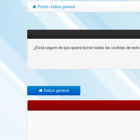
Portal
•
Índice general
¿Está seguro de que quiere borrar todas las cookies de este 
Índice general