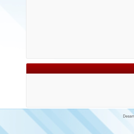
Desarr