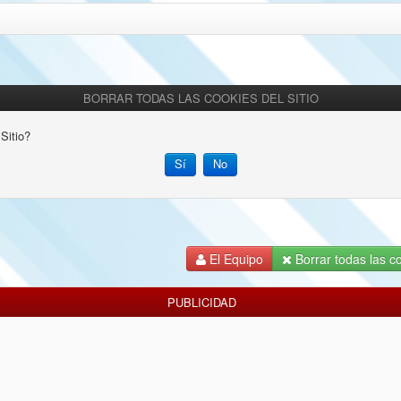
BORRAR TODAS LAS COOKIES DEL SITIO
Sitio?
El Equipo
Borrar todas las co
PUBLICIDAD