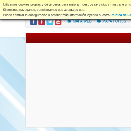
www.coet.es
Utilizamos cookies propias y de terceros para mejorar nuestros servicios y mostrarle un 
Portal
Índice Foros
Si continua navegando, consideramos que acepta su uso.
Puede cambiar la configuración u obtener más información leyendo nuestra
Política de C
/
MAPA WEB
/
MAPA FOROS
/