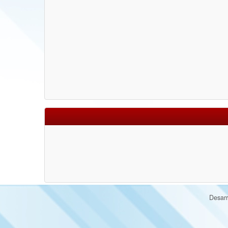
Desarr