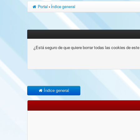
Portal
•
Índice general
¿Está seguro de que quiere borrar todas las cookies de este 
Índice general