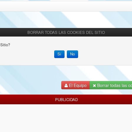
BORRAR TODAS LAS COOKIES DEL SITIO
Sitio?
El Equipo
Borrar todas las co
PUBLICIDAD