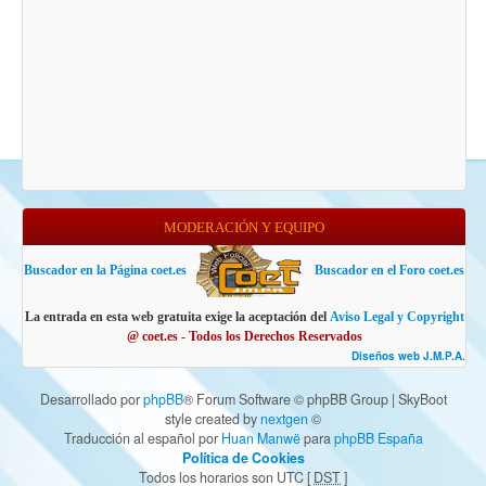
MODERACIÓN Y EQUIPO
Buscador en la Página coet.es
Buscador en el Foro coet.es
La entrada en esta web gratuita exige la aceptación del
Aviso Legal y Copyright
@ coet.es - Todos los Derechos Reservados
Diseños web J.M.P.A.
Desarrollado por
phpBB
® Forum Software © phpBB Group | SkyBoot
style created by
nextgen
©
Traducción al español por
Huan Manwë
para
phpBB España
Política de Cookies
Todos los horarios son UTC [
DST
]