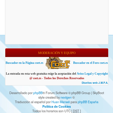
MODERACIÓN Y EQUIPO
Buscador en la Página coet.es
Buscador en el Foro coet.es
La entrada en esta web gratuita exige la aceptación del
Aviso Legal y Copyright
@ coet.es - Todos los Derechos Reservados
Diseños web J.M.P.A.
Desarrollado por
phpBB
® Forum Software © phpBB Group | SkyBoot
style created by
nextgen
©
Traducción al español por
Huan Manwë
para
phpBB España
Política de Cookies
Todos los horarios son UTC [
DST
]