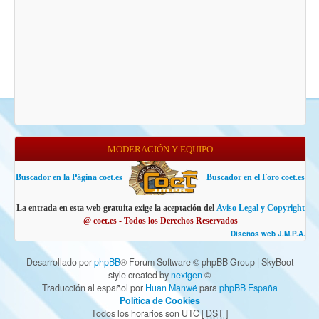
MODERACIÓN Y EQUIPO
Buscador en la Página coet.es
Buscador en el Foro coet.es
La entrada en esta web gratuita exige la aceptación del
Aviso Legal y Copyright
@ coet.es - Todos los Derechos Reservados
Diseños web J.M.P.A.
Desarrollado por
phpBB
® Forum Software © phpBB Group | SkyBoot
style created by
nextgen
©
Traducción al español por
Huan Manwë
para
phpBB España
Política de Cookies
Todos los horarios son UTC [
DST
]