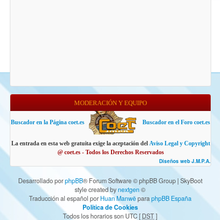
MODERACIÓN Y EQUIPO
Buscador en la Página coet.es
Buscador en el Foro coet.es
La entrada en esta web gratuita exige la aceptación del
Aviso Legal y Copyright
@ coet.es - Todos los Derechos Reservados
Diseños web J.M.P.A.
Desarrollado por
phpBB
® Forum Software © phpBB Group | SkyBoot
style created by
nextgen
©
Traducción al español por
Huan Manwë
para
phpBB España
Política de Cookies
Todos los horarios son UTC [
DST
]