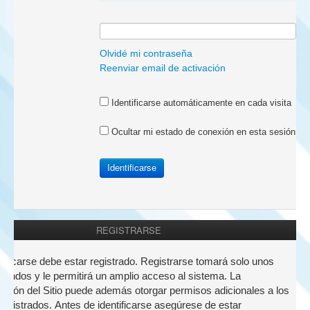
a:
Olvidé mi contraseña
Reenviar email de activación
Identificarse automáticamente en cada visita
Ocultar mi estado de conexión en esta sesión
REGISTRARSE
nticarse debe estar registrado. Registrarse tomará solo unos
undos y le permitirá un amplio acceso al sistema. La
ación del Sitio puede además otorgar permisos adicionales a los
registrados. Antes de identificarse asegúrese de estar