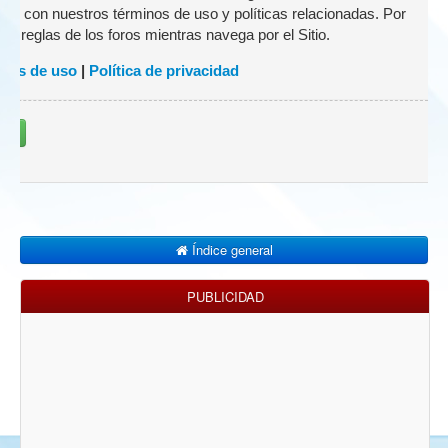
zado con nuestros términos de uso y políticas relacionadas. Por
 las reglas de los foros mientras navega por el Sitio.
nes de uso
|
Política de privacidad
rse
Índice general
PUBLICIDAD