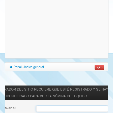
Portal
•
Índice general
ISTRADOR DEL SITIO REQUIERE QUE ESTÉ REGISTRADO Y SE HAYA
IDENTIFICADO PARA VER LA NÓMINA DEL EQUIPO.
 Usuario: