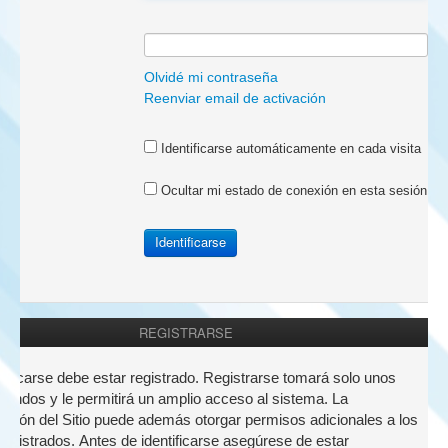
a:
Olvidé mi contraseña
Reenviar email de activación
Identificarse automáticamente en cada visita
Ocultar mi estado de conexión en esta sesión
REGISTRARSE
nticarse debe estar registrado. Registrarse tomará solo unos
undos y le permitirá un amplio acceso al sistema. La
ación del Sitio puede además otorgar permisos adicionales a los
registrados. Antes de identificarse asegúrese de estar