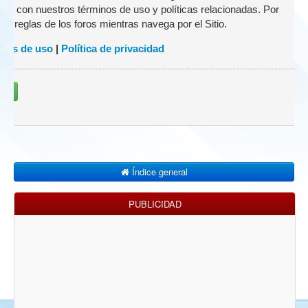
zado con nuestros términos de uso y políticas relacionadas. Por
 las reglas de los foros mientras navega por el Sitio.
nes de uso
|
Política de privacidad
rse
Índice general
PUBLICIDAD