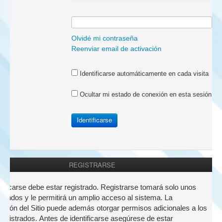
a:
Olvidé mi contraseña
Reenviar email de activación
Identificarse automáticamente en cada visita
Ocultar mi estado de conexión en esta sesión
REGISTRARSE
nticarse debe estar registrado. Registrarse tomará solo unos
undos y le permitirá un amplio acceso al sistema. La
ación del Sitio puede además otorgar permisos adicionales a los
registrados. Antes de identificarse asegúrese de estar