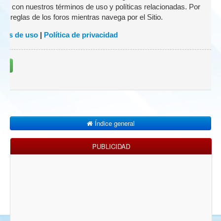
zado con nuestros términos de uso y políticas relacionadas. Por
 las reglas de los foros mientras navega por el Sitio.
nes de uso
|
Política de privacidad
rse
Índice general
PUBLICIDAD