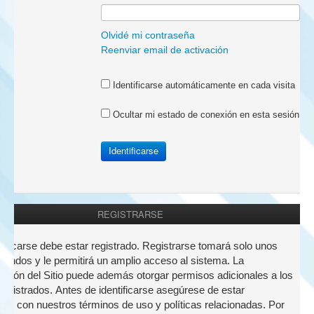
a:
Olvidé mi contraseña
Reenviar email de activación
Identificarse automáticamente en cada visita
Ocultar mi estado de conexión en esta sesión
REGISTRARSE
nticarse debe estar registrado. Registrarse tomará solo unos
undos y le permitirá un amplio acceso al sistema. La
ación del Sitio puede además otorgar permisos adicionales a los
registrados. Antes de identificarse asegúrese de estar
zado con nuestros términos de uso y políticas relacionadas. Por