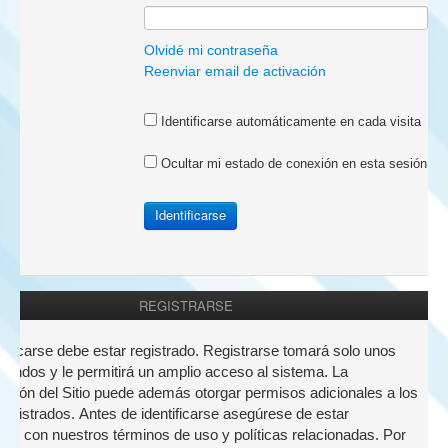
a:
Olvidé mi contraseña
Reenviar email de activación
Identificarse automáticamente en cada visita
Ocultar mi estado de conexión en esta sesión
REGISTRARSE
nticarse debe estar registrado. Registrarse tomará solo unos
undos y le permitirá un amplio acceso al sistema. La
ación del Sitio puede además otorgar permisos adicionales a los
registrados. Antes de identificarse asegúrese de estar
zado con nuestros términos de uso y políticas relacionadas. Por