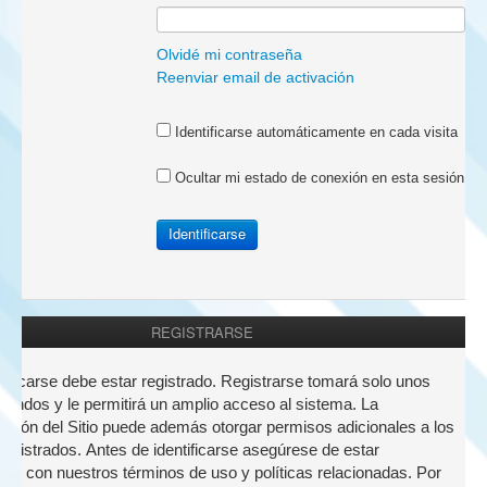
a:
Olvidé mi contraseña
Reenviar email de activación
Identificarse automáticamente en cada visita
Ocultar mi estado de conexión en esta sesión
REGISTRARSE
nticarse debe estar registrado. Registrarse tomará solo unos
undos y le permitirá un amplio acceso al sistema. La
ación del Sitio puede además otorgar permisos adicionales a los
registrados. Antes de identificarse asegúrese de estar
zado con nuestros términos de uso y políticas relacionadas. Por