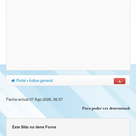
Portal
•
Índice general
Fecha actual 07 Ago 2026, 06:57
Para poder ver determinados con
Este Sitio no tiene Foros