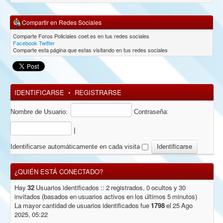
Compartir en Redes Sociales
Comparte Foros Policiales coet.es en tus redes sociales
Facebook
Twitter
Comparte esta página que estas visitando en tus redes sociales
IDENTIFICARSE
•
REGISTRARSE
Nombre de Usuario:
Contraseña:
|
Identificarse automáticamente en cada visita
¿QUIÉN ESTÁ CONECTADO?
Hay
32
Usuarios identificados :: 2 registrados, 0 ocultos y 30
invitados (basados en usuarios activos en los últimos 5 minutos)
La mayor cantidad de usuarios identificados fue
1798
el 25 Ago
2025, 05:22