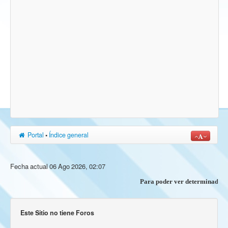
Portal
•
Índice general
Fecha actual 06 Ago 2026, 02:07
Para poder ver determinados co
Este Sitio no tiene Foros