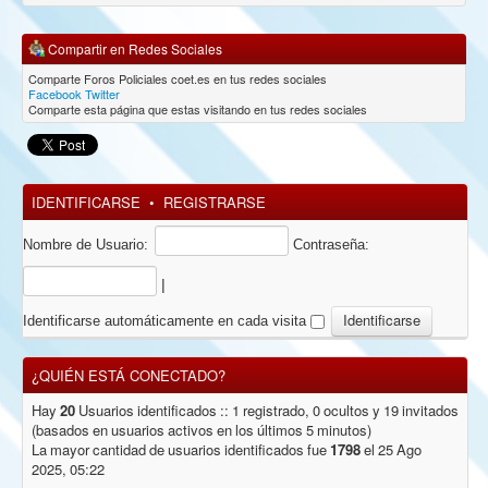
Compartir en Redes Sociales
Comparte Foros Policiales coet.es en tus redes sociales
Facebook
Twitter
Comparte esta página que estas visitando en tus redes sociales
IDENTIFICARSE
•
REGISTRARSE
Nombre de Usuario:
Contraseña:
|
Identificarse automáticamente en cada visita
¿QUIÉN ESTÁ CONECTADO?
Hay
20
Usuarios identificados :: 1 registrado, 0 ocultos y 19 invitados
(basados en usuarios activos en los últimos 5 minutos)
La mayor cantidad de usuarios identificados fue
1798
el 25 Ago
2025, 05:22