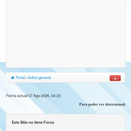
Portal
•
Índice general
Fecha actual 07 Ago 2026, 04:23
Para poder ver determinados cont
Este Sitio no tiene Foros