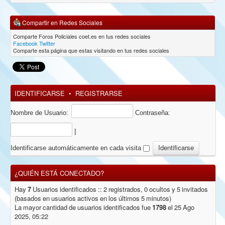
Compartir en Redes Sociales
Comparte Foros Policiales coet.es en tus redes sociales
Facebook
Twitter
Comparte esta página que estas visitando en tus redes sociales
IDENTIFICARSE
•
REGISTRARSE
Nombre de Usuario:
Contraseña:
|
Identificarse automáticamente en cada visita
¿QUIÉN ESTÁ CONECTADO?
Hay
7
Usuarios identificados :: 2 registrados, 0 ocultos y 5 invitados
(basados en usuarios activos en los últimos 5 minutos)
La mayor cantidad de usuarios identificados fue
1798
el 25 Ago
2025, 05:22