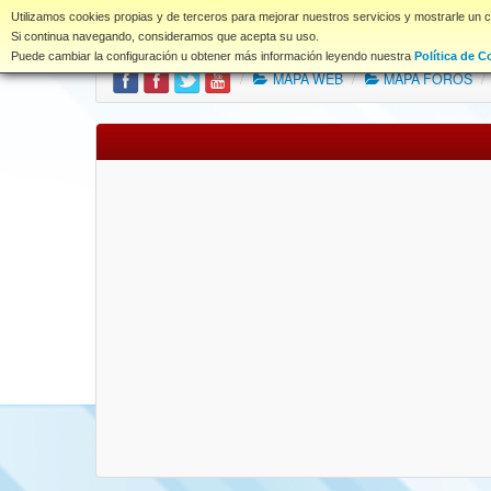
www.coet.es
Utilizamos cookies propias y de terceros para mejorar nuestros servicios y mostrarle un 
Portal
Índice Foros
Si continua navegando, consideramos que acepta su uso.
Puede cambiar la configuración u obtener más información leyendo nuestra
Política de C
/
MAPA WEB
/
MAPA FOROS
/