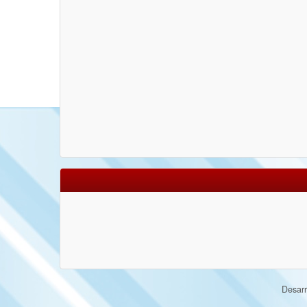
Desarr