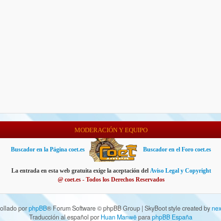
MODERACIÓN Y EQUIPO
Buscador en la Página coet.es
Buscador en el Foro coet.es
La entrada en esta web gratuita exige la aceptación del
Aviso Legal y Copyright
@ coet.es - Todos los Derechos Reservados
ollado por
phpBB
® Forum Software © phpBB Group | SkyBoot style created by
nex
Traducción al español por
Huan Manwë
para
phpBB España