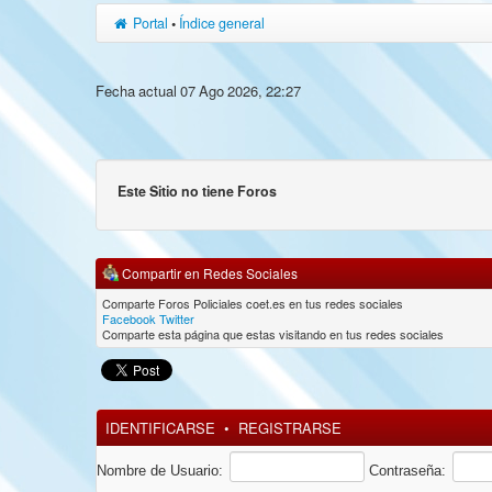
Portal
•
Índice general
Fecha actual 07 Ago 2026, 22:27
Este Sitio no tiene Foros
Compartir en Redes Sociales
Comparte Foros Policiales coet.es en tus redes sociales
Facebook
Twitter
Comparte esta página que estas visitando en tus redes sociales
IDENTIFICARSE
•
REGISTRARSE
Nombre de Usuario:
Contraseña: