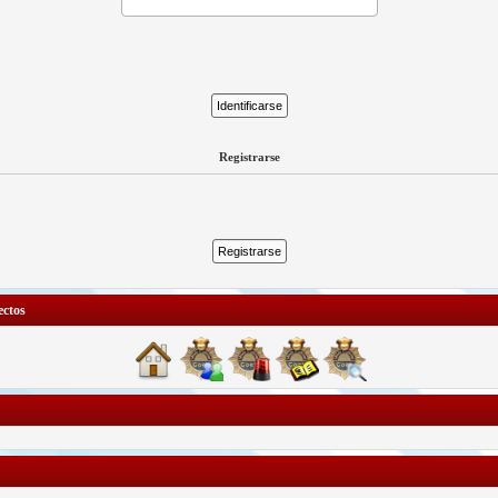
Registrarse
ctos