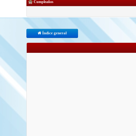
Cumpleaños
Índice general