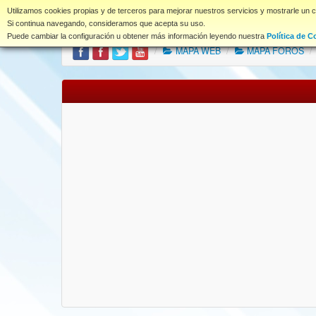
www.coet.es
Utilizamos cookies propias y de terceros para mejorar nuestros servicios y mostrarle un 
Portal
Índice Foros
Si continua navegando, consideramos que acepta su uso.
Puede cambiar la configuración u obtener más información leyendo nuestra
Política de C
/
MAPA WEB
/
MAPA FOROS
/