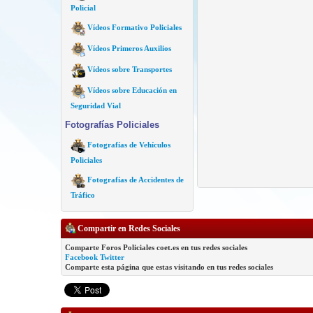
Policial
Vídeos Formativo Policiales
Vídeos Primeros Auxilios
Vídeos sobre Transportes
Vídeos sobre Educación en
Seguridad Vial
Fotografías Policiales
Fotografías de Vehículos
Policiales
Fotografías de Accidentes de
Tráfico
Compartir en Redes Sociales
Comparte Foros Policiales coet.es en tus redes sociales
Facebook
Twitter
Comparte esta página que estas visitando en tus redes sociales