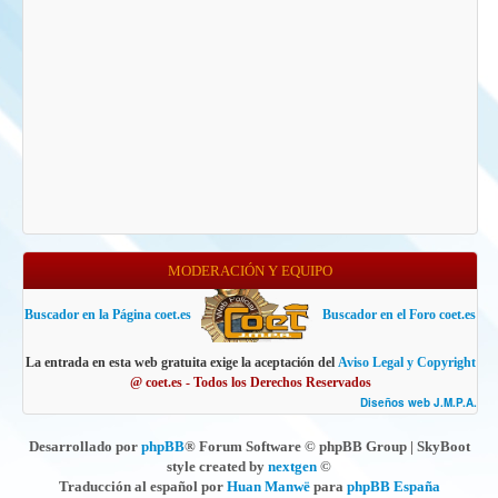
MODERACIÓN Y EQUIPO
Buscador en la Página coet.es
Buscador en el Foro coet.es
La entrada en esta web gratuita exige la aceptación del
Aviso Legal y Copyright
@ coet.es - Todos los Derechos Reservados
Diseños web J.M.P.A.
Desarrollado por
phpBB
® Forum Software © phpBB Group | SkyBoot
style created by
nextgen
©
Traducción al español por
Huan Manwë
para
phpBB España