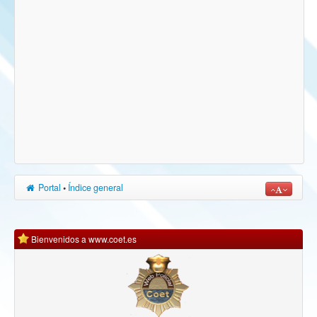
Portal
•
Índice general
Bienvenidos a www.coet.es