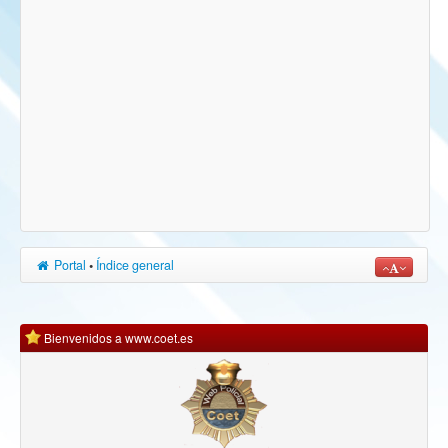
Portal
•
Índice general
Bienvenidos a www.coet.es