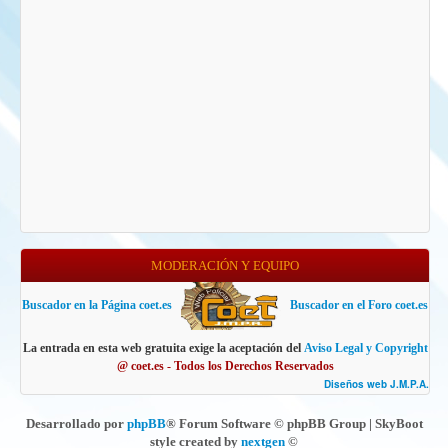
MODERACIÓN Y EQUIPO
Buscador en la Página coet.es
Buscador en el Foro coet.es
La entrada en esta web gratuita exige la aceptación del
Aviso Legal y Copyright
@ coet.es - Todos los Derechos Reservados
Diseños web J.M.P.A.
Desarrollado por
phpBB
® Forum Software © phpBB Group | SkyBoot
style created by
nextgen
©