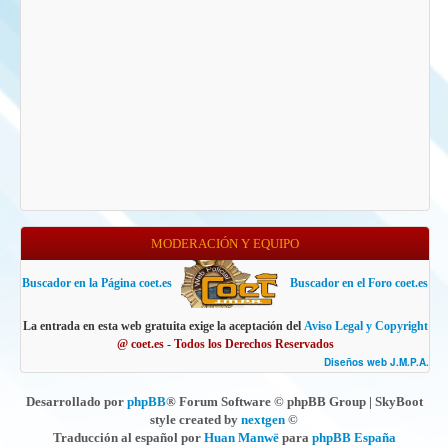
MODERACIÓN Y EQUIPO
Buscador en la Página coet.es
Buscador en el Foro coet.es
La entrada en esta web gratuita exige la aceptación del
Aviso Legal y Copyright
@ coet.es - Todos los Derechos Reservados
Diseños web J.M.P.A.
Desarrollado por
phpBB
® Forum Software © phpBB Group | SkyBoot
style created by
nextgen
©
Traducción al español por
Huan Manwë
para
phpBB España