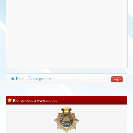
Portal
•
Índice general
Bienvenidos a www.coet.es