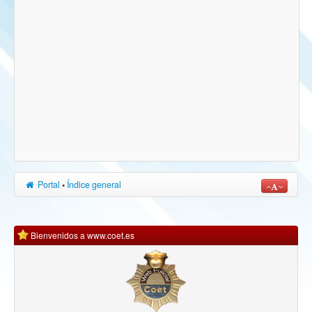
Portal
•
Índice general
Bienvenidos a www.coet.es