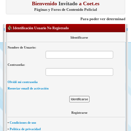
Bienvenido
Invitado
a Coet.es
Páginas y Foros de Contenido Policial
Para poder ver determinados cont
Identificación Usuario No Registrado
Identificarse
Nombre de Usuario:
Contraseña:
Olvidé mi contraseña
Reenviar email de activación
Registrarse
•
Condiciones de uso
•
Política de privacidad