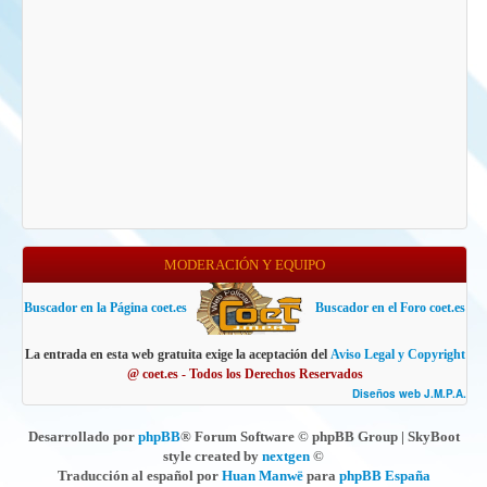
MODERACIÓN Y EQUIPO
Buscador en la Página coet.es
Buscador en el Foro coet.es
La entrada en esta web gratuita exige la aceptación del
Aviso Legal y Copyright
@ coet.es - Todos los Derechos Reservados
Diseños web J.M.P.A.
Desarrollado por
phpBB
® Forum Software © phpBB Group | SkyBoot
style created by
nextgen
©
Traducción al español por
Huan Manwë
para
phpBB España