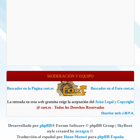
MODERACIÓN Y EQUIPO
Buscador en la Página coet.es
Buscador en el Foro coet.es
La entrada en esta web gratuita exige la aceptación del
Aviso Legal y Copyright
@ coet.es - Todos los Derechos Reservados
Diseños web J.M.P.A.
Desarrollado por
phpBB
® Forum Software © phpBB Group | SkyBoot
style created by
nextgen
©
Traducción al español por
Huan Manwë
para
phpBB España