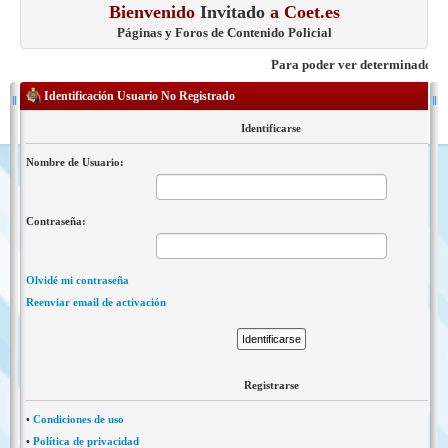
Bienvenido
Invitado
a Coet.es
Páginas y Foros de Contenido Policial
Para poder ver determinados cont
Identificación Usuario No Registrado
Identificarse
Nombre de Usuario:
Contraseña:
Olvidé mi contraseña
Reenviar email de activación
Registrarse
•
Condiciones de uso
•
Política de privacidad