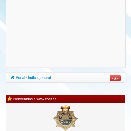
Portal
•
Índice general
Bienvenidos a www.coet.es