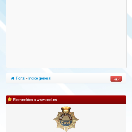
Portal
•
Índice general
Bienvenidos a www.coet.es