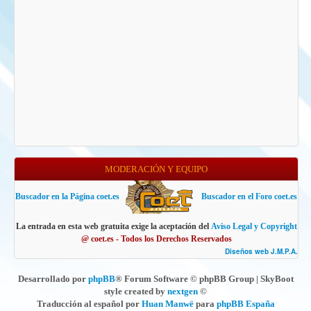
MODERACIÓN Y EQUIPO
Buscador en la Página coet.es
Buscador en el Foro coet.es
La entrada en esta web gratuita exige la aceptación del
Aviso Legal y Copyright
@ coet.es - Todos los Derechos Reservados
Diseños web J.M.P.A.
Desarrollado por
phpBB
® Forum Software © phpBB Group | SkyBoot
style created by
nextgen
©
Traducción al español por
Huan Manwë
para
phpBB España