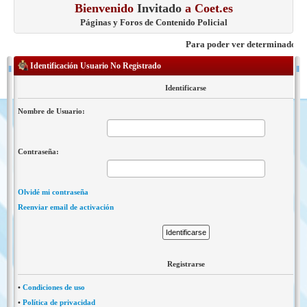
Bienvenido
Invitado
a Coet.es
Páginas y Foros de Contenido Policial
Para poder ver determinados cont
Identificación Usuario No Registrado
Identificarse
Nombre de Usuario:
Contraseña:
Olvidé mi contraseña
Reenviar email de activación
Registrarse
•
Condiciones de uso
•
Política de privacidad