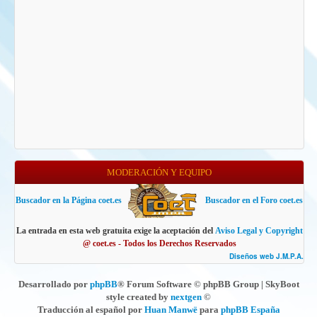
MODERACIÓN Y EQUIPO
Buscador en la Página coet.es
Buscador en el Foro coet.es
La entrada en esta web gratuita exige la aceptación del
Aviso Legal y Copyright
@ coet.es - Todos los Derechos Reservados
Diseños web J.M.P.A.
Desarrollado por
phpBB
® Forum Software © phpBB Group | SkyBoot
style created by
nextgen
©
Traducción al español por
Huan Manwë
para
phpBB España