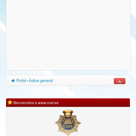
Portal
•
Índice general
Bienvenidos a www.coet.es