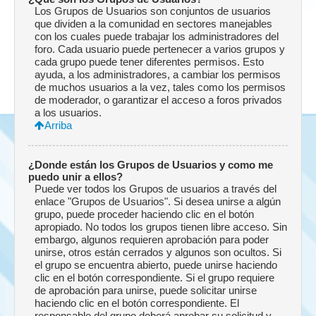
Los Grupos de Usuarios son conjuntos de usuarios
que dividen a la comunidad en sectores manejables
con los cuales puede trabajar los administradores del
foro. Cada usuario puede pertenecer a varios grupos y
cada grupo puede tener diferentes permisos. Esto
ayuda, a los administradores, a cambiar los permisos
de muchos usuarios a la vez, tales como los permisos
de moderador, o garantizar el acceso a foros privados
a los usuarios.
Arriba
¿Donde están los Grupos de Usuarios y como me
puedo unir a ellos?
Puede ver todos los Grupos de usuarios a través del
enlace "Grupos de Usuarios". Si desea unirse a algún
grupo, puede proceder haciendo clic en el botón
apropiado. No todos los grupos tienen libre acceso. Sin
embargo, algunos requieren aprobación para poder
unirse, otros están cerrados y algunos son ocultos. Si
el grupo se encuentra abierto, puede unirse haciendo
clic en el botón correspondiente. Si el grupo requiere
de aprobación para unirse, puede solicitar unirse
haciendo clic en el botón correspondiente. El
responsable del grupo deberá aprobar su solicitud y