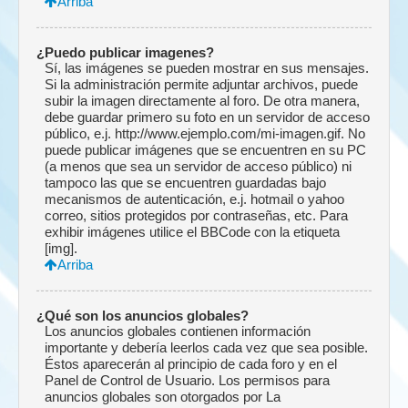
Arriba
¿Puedo publicar imagenes?
Sí, las imágenes se pueden mostrar en sus mensajes.
Si la administración permite adjuntar archivos, puede
subir la imagen directamente al foro. De otra manera,
debe guardar primero su foto en un servidor de acceso
público, e.j. http://www.ejemplo.com/mi-imagen.gif. No
puede publicar imágenes que se encuentren en su PC
(a menos que sea un servidor de acceso público) ni
tampoco las que se encuentren guardadas bajo
mecanismos de autenticación, e.j. hotmail o yahoo
correo, sitios protegidos por contraseñas, etc. Para
exhibir imágenes utilice el BBCode con la etiqueta
[img].
Arriba
¿Qué son los anuncios globales?
Los anuncios globales contienen información
importante y debería leerlos cada vez que sea posible.
Éstos aparecerán al principio de cada foro y en el
Panel de Control de Usuario. Los permisos para
anuncios globales son otorgados por La