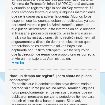
Sistema de Protección Infantil (APPCO) está activado
y cuando se registró eligió la opción
Soy menor de 13
años
entonces tendrá que seguir algunas instrucciones
que se le darán para activar la cuenta. Algunos foros
disponen que las cuentas deben ser activadas, ya sea
por usted mismo o por La Administración, antes de
que pueda identificarse; esta información se le brindará
al finalizar el proceso de registro. Si se le envió un e-
mail, siga las instrucciones. Si no recibió ningún e-mail,
seguramente la dirección de correo electrónico que
proporcionó no es correcta o tal vez haya sido
capturada por un filtro anti-spam. Si está seguro de
que la dirección de e-mail que proporcionó es correcta,
envíe un mensaje a La Administración.
Arriba
Hace un tiempo me registré, ¡pero ahora no puedo
conectarme!
Es posible que la administración haya desactivado o
borrado su cuenta por alguna razón. También, algunos
foros periódicamente remueven sus usuarios que no
publicaron mensajes por cierto periodo de tiempo para
reducir el peso de la base de datos. Si es así,
registrese de nuevo y participe de las discuciones.