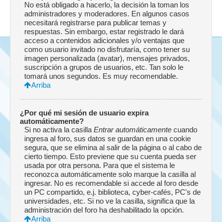
No está obligado a hacerlo, la decisión la toman los
administradores y moderadores. En algunos casos
necesitará registrarse para publicar temas y
respuestas. Sin embargo, estar registrado le dará
acceso a contenidos adicionales y/o ventajas que
como usuario invitado no disfrutaría, como tener su
imagen personalizada (avatar), mensajes privados,
suscripción a grupos de usuarios, etc. Tan solo le
tomará unos segundos. Es muy recomendable.
Arriba
¿Por qué mi sesión de usuario expira
automáticamente?
Si no activa la casilla
Entrar automáticamente
cuando
ingresa al foro, sus datos se guardan en una cookie
segura, que se elimina al salir de la página o al cabo de
cierto tiempo. Esto previene que su cuenta pueda ser
usada por otra persona. Para que el sistema le
reconozca automáticamente solo marque la casilla al
ingresar. No es recomendable si accede al foro desde
un PC compartido, e.j. biblioteca, cyber-cafés, PC's de
universidades, etc. Si no ve la casilla, significa que la
administración del foro ha deshabilitado la opción.
Arriba