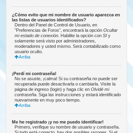
¿Cómo evito que mi nombre de usuario aparezca en
las listas de usuarios identificados?
Dentro del Panel de Control de Usuario, en
"Preferencias de Foros", encontrará la opción
Ocultar
mi estado de conexión
. Habilite la opción con
SI
y
solamente será visto por administradores,
moderadores y usted mismo. Será contabilizado como
usuario oculto.
Arriba
¡Perdí mi contraseña!
No se asuste, ¡calma! Si su contraseña no puede ser
recuperada puede desactivarla o cambiarla. Visite la
página de ingreso (login) y haga clic en
Olvidé mi
contraseña
. Siga las instrucciones y estará identificado
nuevamente en muy poco tiempo.
Arriba
Me he registrado ¡y no me puedo identificar!
Primero, verifique su nombre de usuario y contraseña.
Si todo está correcto, hay dos posibles razones. Si el