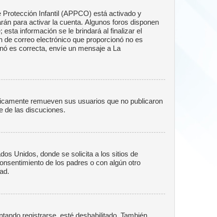
e Protección Infantil (APPCO) está activado y
rán para activar la cuenta. Algunos foros disponen
sta información se le brindará al finalizar el
ión de correo electrónico que proporcionó no es
ionó es correcta, envíe un mensaje a La
ódicamente remueven sus usuarios que no publicaron
e de las discuciones.
s Unidos, donde se solicita a los sitios de
 consentimiento de los padres o con algún otro
ad.
ntando registrarse, esté deshabilitado. También