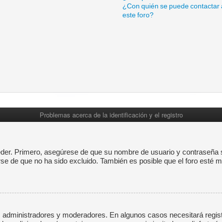
¿Con quién se puede contactar 
este foro?
Problemas acerca de la identificación y el registro
eder. Primero, asegúrese de que su nombre de usuario y contraseña s
 de que no ha sido excluido. También es posible que el foro esté mal
os administradores y moderadores. En algunos casos necesitará regis