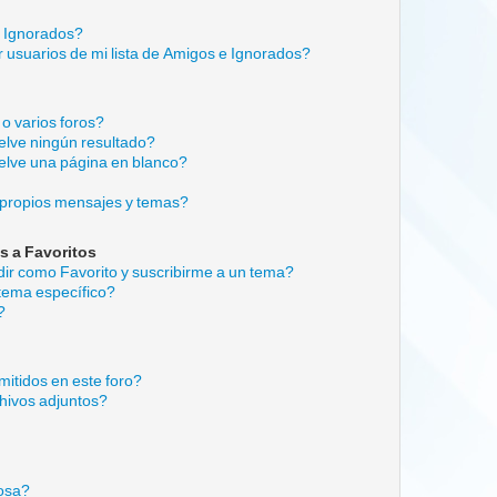
e Ignorados?
 usuarios de mi lista de Amigos e Ignorados?
o varios foros?
lve ningún resultado?
lve una página en blanco?
propios mensajes y temas?
s a Favoritos
adir como Favorito y suscribirme a un tema?
tema específico?
?
itidos en este foro?
hivos adjuntos?
cosa?