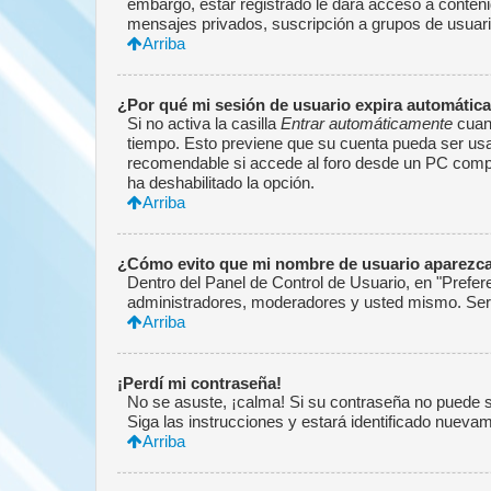
embargo, estar registrado le dará acceso a conteni
mensajes privados, suscripción a grupos de usuar
Arriba
¿Por qué mi sesión de usuario expira automáti
Si no activa la casilla
Entrar automáticamente
cuand
tiempo. Esto previene que su cuenta pueda ser usa
recomendable si accede al foro desde un PC compartid
ha deshabilitado la opción.
Arriba
¿Cómo evito que mi nombre de usuario aparezca e
Dentro del Panel de Control de Usuario, en "Prefer
administradores, moderadores y usted mismo. Será
Arriba
¡Perdí mi contraseña!
No se asuste, ¡calma! Si su contraseña no puede se
Siga las instrucciones y estará identificado nuev
Arriba