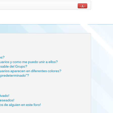
os?
arios y como me puedo unir a ellos?
sable del Grupo?
arios aparecen en diferentes colores?
 predeterminado"?
ivado!
deseados!
s de alguien en este foro!