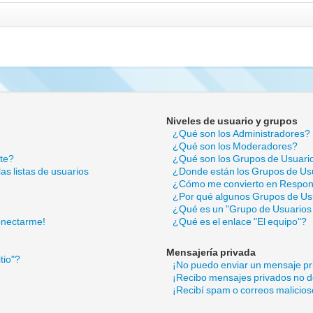
Niveles de usuario y grupos
¿Qué son los Administradores?
¿Qué son los Moderadores?
nte?
¿Qué son los Grupos de Usuari
s listas de usuarios
¿Donde están los Grupos de Usu
¿Cómo me convierto en Respon
¿Por qué algunos Grupos de Usu
¿Qué es un "Grupo de Usuarios
onectarme!
¿Qué es el enlace "El equipo"?
Mensajería privada
tio"?
¡No puedo enviar un mensaje pr
¡Recibo mensajes privados no 
¡Recibí spam o correos malicioso