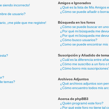
Amigos e Ignorados
ue siendo incorrecto!
¿Qué es la lista de Mis Amigos 
¿Cómo se puede añadir o borrar
mbre de usuario?
Búsqueda en los foros
ario, ¡me pide que me registre!
¿Cómo se puede buscar en uno 
¿Por qué mi búsqueda me devue
¿Por qué mi búsqueda me devue
¿Cómo busco usuarios?
¿Como se puede encontrar mis 
Suscripción y Añadido de tema
esta?
¿Cuál es la diferencia entre añ
¿Cómo me suscribo a un foro o 
¿Cómo borro mis suscripciones
or?
Archivos Adjuntos
 de temas?
¿Qué archivos adjuntos son perm
¿Cómo encuentro todos mis arc
Acerca de phpBB3
¿Quién programó este foro?
¿Por qué este foro no tiene tal 