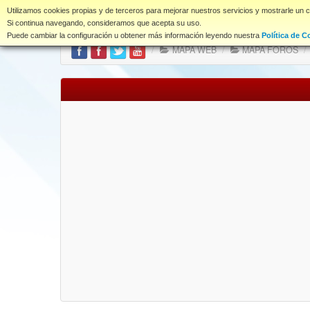
www.coet.es
Utilizamos cookies propias y de terceros para mejorar nuestros servicios y mostrarle un 
Portal
Índice Foros
Si continua navegando, consideramos que acepta su uso.
Puede cambiar la configuración u obtener más información leyendo nuestra
Política de C
/
MAPA WEB
/
MAPA FOROS
/