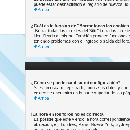
puede estar deshabilitado el registro de nuevos us
Arriba
¿Cuál es la función de "Borrar todas las cookies 
"Borrar todas las cookies del Sitio" borra las coo
identificado al mismo. También proveen funciones co
teniendo problemas con el ingreso o salida del for
Arriba
¿Cómo se puede cambiar mi configuración?
Si es un usuario registrado, todos sus datos y conf
enlace se encuentra en la parte superior de las pág
Arriba
¡La hora en los foros no es correcta!
Es posible que esté viendo la hora correspondiente 
ubicación, e.j. Londres, París, Nueva York, Sydney
es un buen momento para hacerlo.