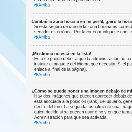
Arriba
Cambié la zona horaria en mi perfil, ¡pero la hor
Si está seguro de que de la zona horaria es correct
servidor es errónea. Por favor comuníquese con La
Arriba
¡Mi idioma no está en la lista!
Esto se puede deber a que la administración no ha 
instalar el paquete del idioma que necesita. Si el 
enlace al final de la página).
Arriba
¿Cómo se puede poner una imagen debajo de mi
Hay dos imágenes que pueden aparecer debajo de su
está asociada a la posición (rank) del usuario, ge
dentro del foro. La segunda, usualmente una imag
quien decide si se pueden usar o no y en que tama
Administración para que sea activada.
Arriba