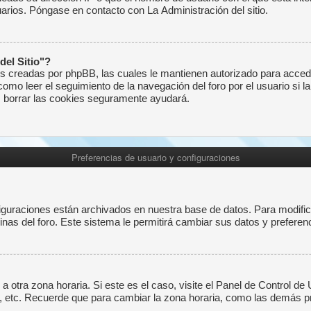
uarios. Póngase en contacto con La Administración del sitio.
del Sitio"?
kies creadas por phpBB, las cuales le mantienen autorizado para acced
mo leer el seguimiento de la navegación del foro por el usuario si la 
o, borrar las cookies seguramente ayudará.
Preferencias de usuario y configuraciones
iguraciones están archivados en nuestra base de datos. Para modificar
inas del foro. Este sistema le permitirá cambiar sus datos y preferen
a otra zona horaria. Si este es el caso, visite el Panel de Control de
, etc. Recuerde que para cambiar la zona horaria, como las demás pre