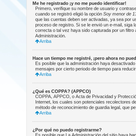
Me he registrado ¡y no me puedo identificar!
Primero, verifique su nombre de usuario y contrase
cuando se registró eligió la opción
Soy menor de 1
que las cuentas deben ser activadas, ya sea por ust
proceso de registro. Si se le envió un e-mail, siga
correcta o tal vez haya sido capturada por un filtr
Administración.
Arriba
Hace un tiempo me registré, ¡pero ahora no pue
Es posible que la administración haya desactivado
mensajes por cierto periodo de tiempo para reducir 
Arriba
¿Qué es COPPA? (APPCO)
COPPA, APPCO, o Acta de Privacidad y Protección 
Internet, los cuales son potenciales recolectores de
método de reconocimiento de guardia legal, que per
Arriba
¿Por qué no puedo registrarme?
Es posible que La Administración del sitio haya ba