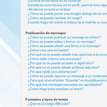
¡La hora en los foros no es correcta!
Cambié la zona horaria en mi perfil, ¡pero la hora sig
¡Mi idioma no está en la lista!
¿Cómo se puede poner una imagen debajo de mi no
¿Cómo se puede cambiar mi rango?
Cuando hago clic sobre el enlace de e-mail de un usu
Publicación de mensajes
¿Cómo se puede publicar un mensaje en el foro?
¿Cómo se puede editar o borrar un mensaje?
¿Cómo se puede añadir una firma a mi mensaje?
¿Cómo creo una encuesta?
¿Por qué no se puede añadir más opciones a la encu
¿Cómo edito o borro una encuesta?
¿Por qué no se puede acceder a algún foro?
¿Por qué no se puede añadir archivos adjuntos?
¿Por qué recibí una advertencia?
¿Cómo se puede reportar un mensaje a un moderad
¿Para qué sirve el botón "Guardar" en la publicación
¿Por qué mis mensajes necesitan ser aprobados?
¿Cómo hago para reactivar un tema?
Formatos y tipos de temas
¿Qué es el código BBCode?