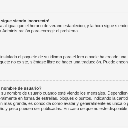
a sigue siendo incorrecto!
a al igual que el horario de verano establecido, y la hora sigue siend
 Administración para corregir el problema.
instalado el paquete de su idioma para el foro o nadie ha creado una 
paquete no existe, siéntase libre de hacer una traducción. Puede encon
 nombre de usuario?
 nombre de usuario cuando esté viendo los mensajes. Dependiendo de 
neralmente en forma de estrellas, bloques o puntos, indicando la cant
en más grande, es conocida como avatar y generalmente es única o p
ño y peso pueden ser publicadas. En caso de que no este disponible