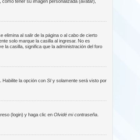
a, como tener su imagen personalizada (avatar),
elimina al salir de la página o al cabo de cierto
te solo marque la casilla al ingresar. No es
la casilla, significa que la administración del foro
. Habilite la opción con
SI
y solamente será visto por
reso (login) y haga clic en
Olvidé mi contraseña
.